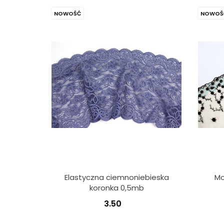
NOWOŚĆ
NOWOŚ
Elastyczna ciemnoniebieska
Mo
koronka 0,5mb
3.50