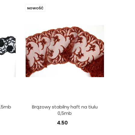
NOWOŚĆ
0,5mb
Brązowy stabilny haft na tiulu
0,5mb
4.50