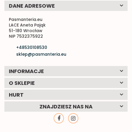
DANE ADRESOWE
Pasmanteria.eu
LACE Aneta Pająk
51-180 Wrocław
NIP 7532375922
+48530108530
sklep@pasmanteria.eu
INFORMACJE
O SKLEPIE
HURT
ZNAJDZIESZ NAS NA