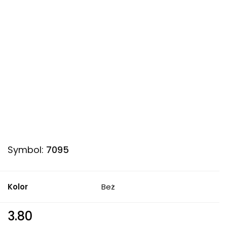
Symbol:
7095
Kolor
Beż
3.80