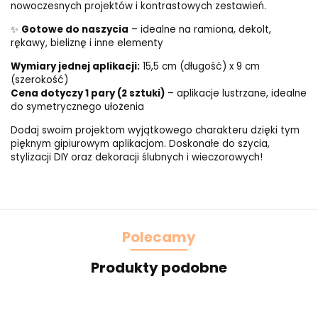
nowoczesnych projektów i kontrastowych zestawień.
✨
Gotowe do naszycia
– idealne na ramiona, dekolt,
rękawy, bieliznę i inne elementy
Wymiary jednej aplikacji:
15,5 cm (długość) x 9 cm
(szerokość)
Cena dotyczy 1 pary (2 sztuki)
– aplikacje lustrzane, idealne
do symetrycznego ułożenia
Dodaj swoim projektom wyjątkowego charakteru dzięki tym
pięknym gipiurowym aplikacjom. Doskonałe do szycia,
stylizacji DIY oraz dekoracji ślubnych i wieczorowych!
Polecamy
Produkty podobne