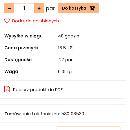
par
Do koszyka
Dodaj do polubionych
Wysyłka w ciągu
48 godzin
Cena przesyłki
16.5
Dostępność
27
par
Waga
0.01 kg
Pobierz produkt do PDF
Zamówienie telefoniczne: 530108530