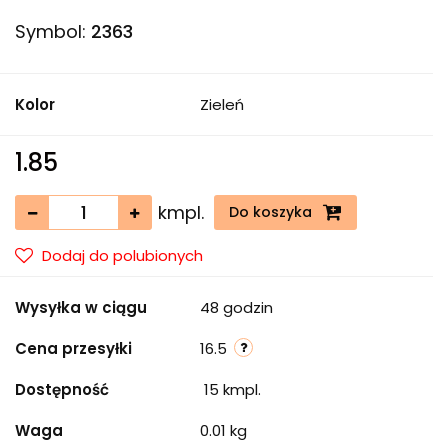
Symbol:
2363
Kolor
Zieleń
1.85
kmpl.
Do koszyka
Dodaj do polubionych
Wysyłka w ciągu
48 godzin
Cena przesyłki
16.5
Dostępność
15
kmpl.
Waga
0.01 kg