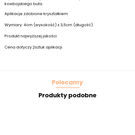
kowbojskiego buta.
Aplikacje zdobione kryształkiem.
Wymiary: 4cm (wysokość) x 3,5cm (długość).
Produkt najwyższej jakości.
Cena dotyczy 2sztuk aplikacji.
Polecamy
Produkty podobne