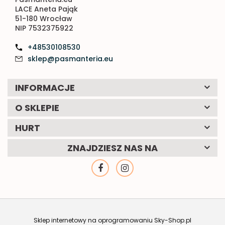
LACE Aneta Pająk
51-180 Wrocław
NIP 7532375922
+48530108530
sklep@pasmanteria.eu
INFORMACJE
O SKLEPIE
HURT
ZNAJDZIESZ NAS NA
Sklep internetowy na oprogramowaniu Sky-Shop.pl