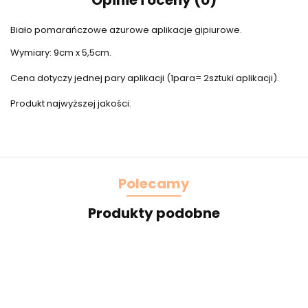
Opinie i oceny (0)
Biało pomarańczowe ażurowe aplikacje gipiurowe.
Wymiary: 9cm x 5,5cm.
Cena dotyczy jednej pary aplikacji (1para= 2sztuki aplikacji).
Produkt najwyższej jakości.
Polecamy
Produkty podobne