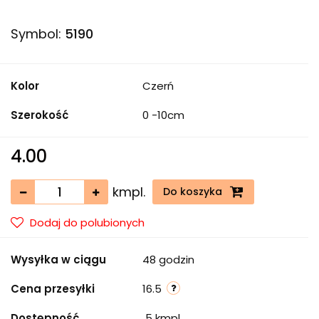
Symbol:
5190
Kolor
Czerń
Szerokość
0 -10cm
4.00
kmpl.
Do koszyka
Dodaj do polubionych
Wysyłka w ciągu
48 godzin
Cena przesyłki
16.5
Dostępność
5
kmpl.