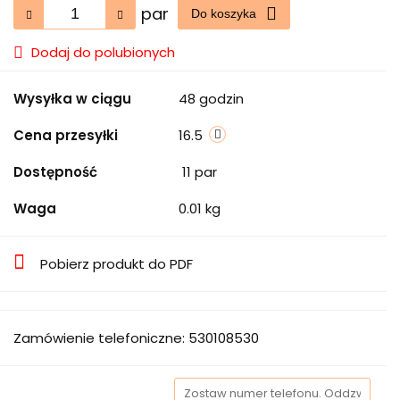
par
Do koszyka
Dodaj do polubionych
Wysyłka w ciągu
48 godzin
Cena przesyłki
16.5
Dostępność
11
par
Waga
0.01 kg
Pobierz produkt do PDF
Zamówienie telefoniczne: 530108530