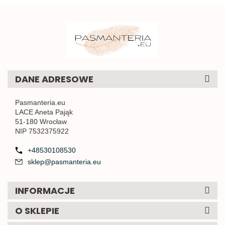
DANE ADRESOWE
Pasmanteria.eu
LACE Aneta Pająk
51-180 Wrocław
NIP 7532375922
+48530108530
sklep@pasmanteria.eu
INFORMACJE
O SKLEPIE