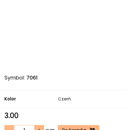
Symbol:
7061
Kolor
Czerń
3.00