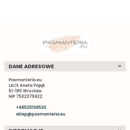
DANE ADRESOWE
Pasmanteria.eu
LACE Aneta Pająk
51-180 Wrocław
NIP 7532375922
+48530108530
sklep@pasmanteria.eu