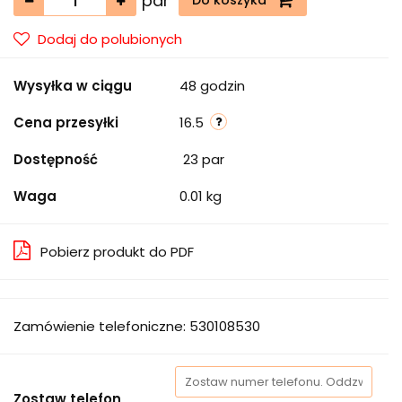
par
Do koszyka
Dodaj do polubionych
Wysyłka w ciągu
48 godzin
Cena przesyłki
16.5
Dostępność
23
par
Waga
0.01 kg
Pobierz produkt do PDF
Zamówienie telefoniczne: 530108530
Zostaw telefon