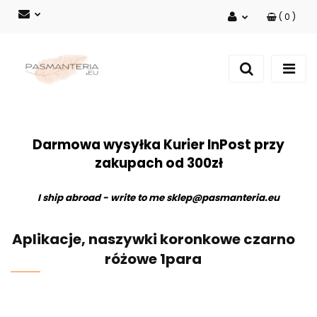
(
0
)
Zaloguj się
Zarejestruj się
Dodaj zgłoszenie
Darmowa wysyłka Kurier InPost przy
zakupach od 300zł
I ship abroad - write to me
sklep@pasmanteria.eu
Aplikacje, naszywki koronkowe czarno
różowe 1para