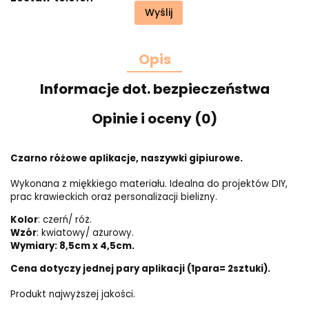
Wyślij
Opis
Informacje dot. bezpieczeństwa
Opinie i oceny (0)
Czarno różowe aplikacje, naszywki gipiurowe.
Wykonana z miękkiego materiału. Idealna do projektów DIY,
prac krawieckich oraz personalizacji bielizny.
Kolor
: czerń/ róż.
Wzór
: kwiatowy/ ażurowy.
Wymiary: 8,5cm x 4,5cm.
Cena dotyczy jednej pary aplikacji (1para= 2sztuki).
Produkt najwyższej jakości.