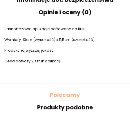
Opinie i oceny (0)
Jasnobeżowe aplikacje haftowane na tiulu.
Wymiary: 10cm (wysokość) x 11,5cm (szerokość).
Produkt najwyższej jakości.
Cena dotyczy 2 sztuk aplikacji.
Polecamy
Produkty podobne