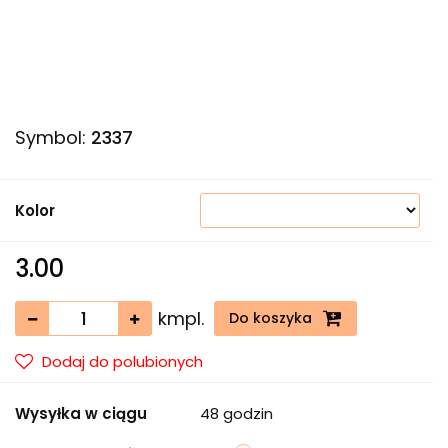
Symbol:
2337
Kolor
3.00
kmpl.
Do koszyka
Dodaj do polubionych
Wysyłka w ciągu
48 godzin