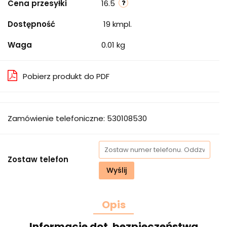
Cena przesyłki
16.5
Dostępność
19
kmpl.
Waga
0.01 kg
Pobierz produkt do PDF
Zamówienie telefoniczne: 530108530
Zostaw telefon
Wyślij
Opis
Informacje dot. bezpieczeństwa