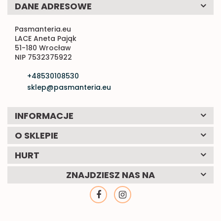
DANE ADRESOWE
Pasmanteria.eu
LACE Aneta Pająk
51-180 Wrocław
NIP 7532375922
+48530108530
sklep@pasmanteria.eu
INFORMACJE
O SKLEPIE
HURT
ZNAJDZIESZ NAS NA