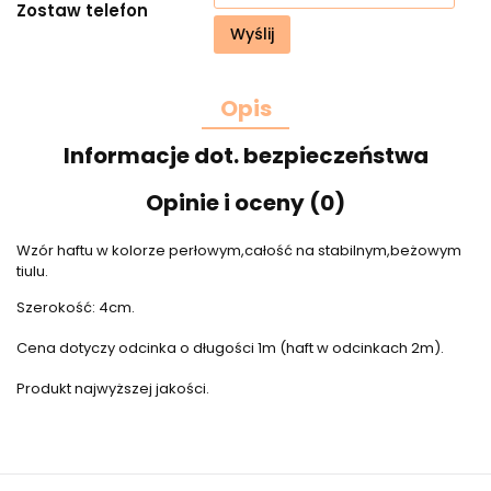
Zostaw telefon
Wyślij
Opis
Informacje dot. bezpieczeństwa
Opinie i oceny (0)
Wzór haftu w kolorze perłowym,całość na stabilnym,beżowym
tiulu.
Szerokość: 4cm.
Cena dotyczy odcinka o długości 1m (haft w odcinkach 2m).
Produkt najwyższej jakości.