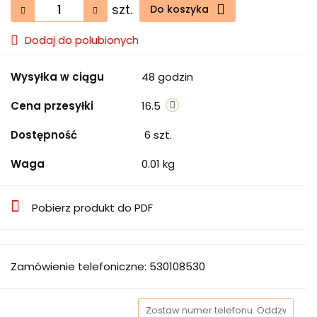
szt.
Do koszyka
Dodaj do polubionych
Wysyłka w ciągu
48 godzin
Cena przesyłki
16.5
Dostępność
6
szt.
Waga
0.01 kg
Pobierz produkt do PDF
Zamówienie telefoniczne: 530108530