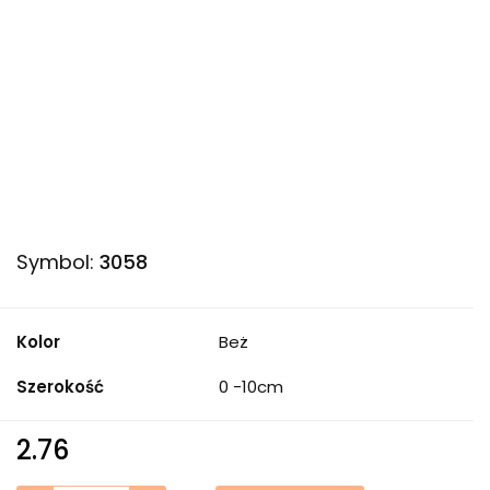
Symbol:
3058
Kolor
Beż
Szerokość
0 -10cm
2.76