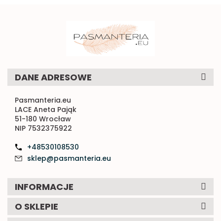
DANE ADRESOWE
Pasmanteria.eu
LACE Aneta Pająk
51-180 Wrocław
NIP 7532375922
+48530108530
sklep@pasmanteria.eu
INFORMACJE
O SKLEPIE