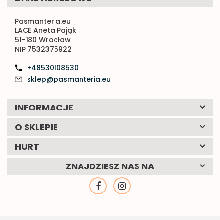
Pasmanteria.eu
LACE Aneta Pająk
51-180 Wrocław
NIP 7532375922
+48530108530
sklep@pasmanteria.eu
INFORMACJE
O SKLEPIE
HURT
ZNAJDZIESZ NAS NA