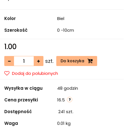
Kolor
Biel
Szerokość
0 -10cm
1.00
szt.
Do koszyka
Dodaj do polubionych
Wysyłka w ciągu
48 godzin
Cena przesyłki
16.5
Dostępność
241
szt.
Waga
0.01 kg