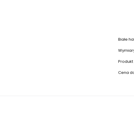
Białe ha
Wymiary
Produkt 
Cena dot