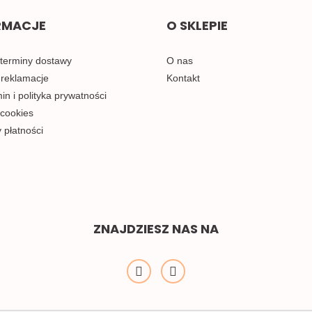
RMACJE
O SKLEPIE
 terminy dostawy
O nas
 reklamacje
Kontakt
n i polityka prywatności
 cookies
 płatności
ZNAJDZIESZ NAS NA