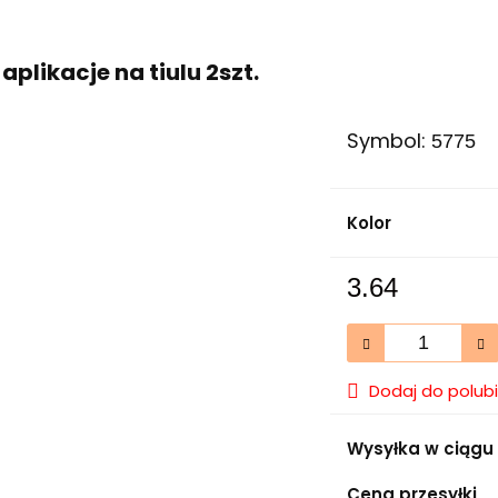
 aplikacje na tiulu 2szt.
Symbol:
5775
Kolor
3.64
Dodaj do polub
Wysyłka w ciągu
Cena przesyłki