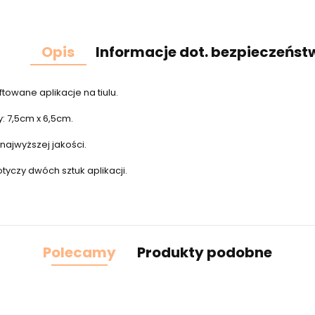
Opis
Informacje dot. bezpieczeńst
ftowane aplikacje na tiulu.
: 7,5cm x 6,5cm.
najwyższej jakości.
yczy dwóch sztuk aplikacji.
Polecamy
Produkty podobne