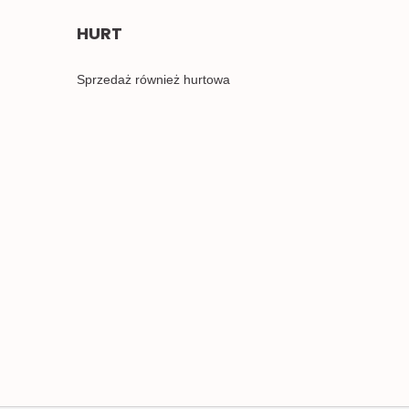
HURT
Sprzedaż również hurtowa