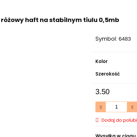
 różowy haft na stabilnym tiulu 0,5mb
Symbol:
6483
Kolor
Szerokość
3.50
Dodaj do polub
Wysyłka w ciągu