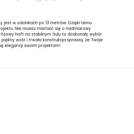
y jest w odcinkach po 13 metrów. Dzięki temu
rojektu. Nie musisz martwić się o nadmiarowy
 różowy haft na stabilnym tiulu to doskonały wybór
 piękny wzór i trwała konstrukcja sprawią, że Twoje
nę elegancji swoim projektom!