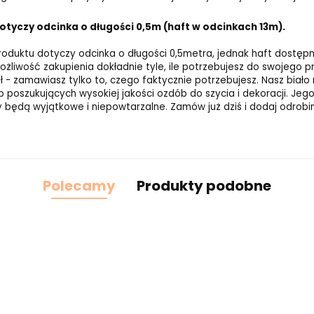
otyczy odcinka o długości 0,5m (haft w odcinkach 13m).
oduktu dotyczy odcinka o długości 0,5metra, jednak haft dostępn
żliwość zakupienia dokładnie tyle, ile potrzebujesz do swojego p
ł - zamawiasz tylko to, czego faktycznie potrzebujesz. Nasz biało
b poszukujących wysokiej jakości ozdób do szycia i dekoracji. Jego
y będą wyjątkowe i niepowtarzalne. Zamów już dziś i dodaj odrobi
Polecamy
Produkty podobne