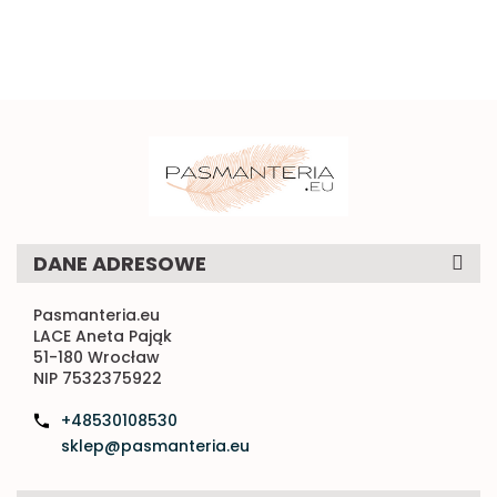
DANE ADRESOWE
Pasmanteria.eu
LACE Aneta Pająk
51-180 Wrocław
NIP 7532375922
+48530108530
sklep@pasmanteria.eu