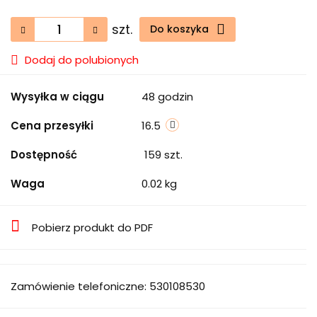
szt.
Do koszyka
Dodaj do polubionych
Wysyłka w ciągu
48 godzin
Cena przesyłki
16.5
Dostępność
159
szt.
Waga
0.02 kg
Pobierz produkt do PDF
Zamówienie telefoniczne: 530108530