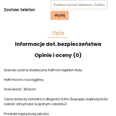
Zostaw telefon
Wyślij
Opis
Informacje dot. bezpieczeństwa
Opinie i oceny (0)
Szeroki czarny elastyczny haft na miękkim tiulu.
Haft mocno rozciągliwy.
Szerokość: 36,5cm.
Cena dotyczy odcinka o długości 0,5m (kupując większą ilość
całość otrzymasz w jednym odcinku).
Produkt najwyższej jakości.