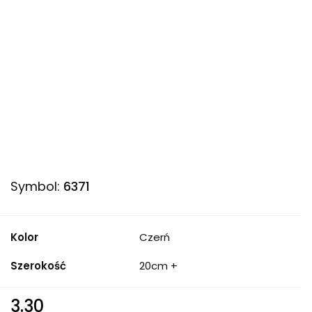
Symbol:
6371
Kolor
Czerń
Szerokość
20cm +
3.30