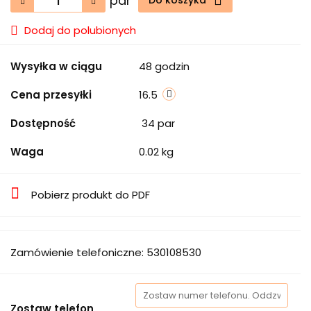
par
Do koszyka
Dodaj do polubionych
Wysyłka w ciągu
48 godzin
Cena przesyłki
16.5
Dostępność
34
par
Waga
0.02 kg
Pobierz produkt do PDF
Zamówienie telefoniczne: 530108530
Zostaw telefon