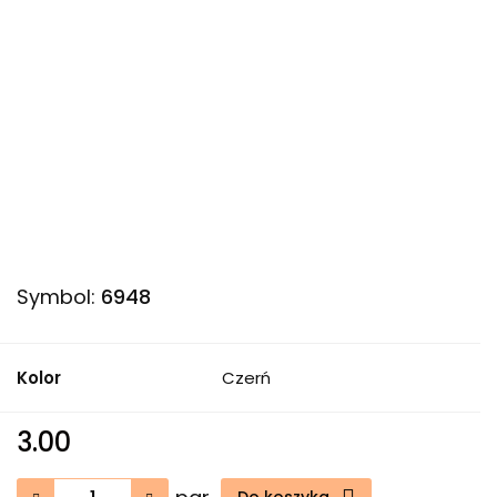
Symbol:
6948
Kolor
Czerń
3.00