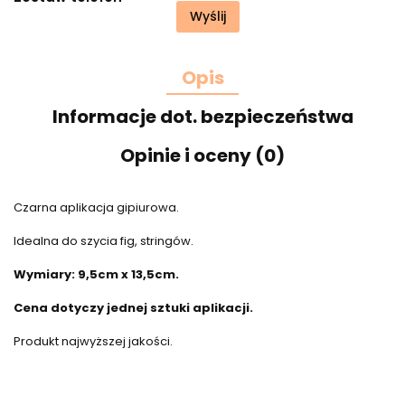
Wyślij
Opis
Informacje dot. bezpieczeństwa
Opinie i oceny (0)
Czarna aplikacja gipiurowa.
Idealna do szycia fig, stringów.
Wymiary: 9,5cm x 13,5cm.
Cena dotyczy jednej sztuki aplikacji.
Produkt najwyższej jakości.