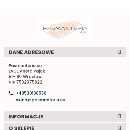
DANE ADRESOWE
Pasmanteria.eu
LACE Aneta Pająk
51-180 Wrocław
NIP 7532375922
+48530108530
sklep@pasmanteria.eu
INFORMACJE
O SKLEPIE