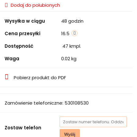
Dodaj do polubionych
Wysyłka w ciągu
48 godzin
Cena przesyłki
16.5
Dostępność
47
kmpl.
Waga
0.02 kg
Pobierz produkt do PDF
Zamówienie telefoniczne: 530108530
Zostaw telefon
Wyślij