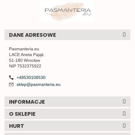
DANE ADRESOWE
Pasmanteria.eu
LACE Aneta Pająk
51-180 Wrocław
NIP 7532375922
+48530108530
sklep@pasmanteria.eu
INFORMACJE
O SKLEPIE
HURT