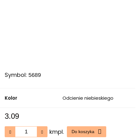
Symbol:
5689
Kolor
Odcienie niebieskiego
3.09
kmpl.
Do koszyka