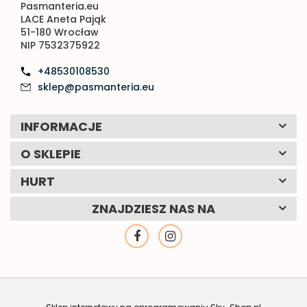
Pasmanteria.eu
LACE Aneta Pająk
51-180 Wrocław
NIP 7532375922
+48530108530
sklep@pasmanteria.eu
INFORMACJE
O SKLEPIE
HURT
ZNAJDZIESZ NAS NA