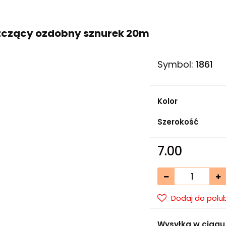
zczący ozdobny sznurek 20m
Symbol:
1861
Kolor
Szerokość
7.00
Dodaj do polu
Wysyłka w ciągu