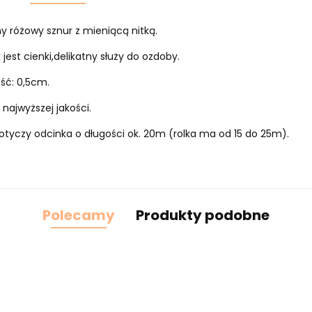
 różowy sznur z mieniącą nitką.
 jest cienki,delikatny służy do ozdoby.
ść: 0,5cm.
 najwyższej jakości.
tyczy odcinka o długości ok. 20m (rolka ma od 15 do 25m).
Polecamy
Produkty podobne