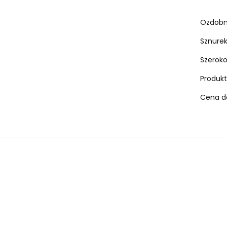
Ozdobny
Sznurek
Szeroko
Produkt
Cena do