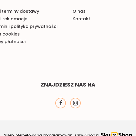
i terminy dostawy
O nas
i reklamacje
Kontakt
in i polityka prywatności
a cookies
y płatności
ZNAJDZIESZ NAS NA
Sklep internetowy na oprogramowaniu Sky-Shop.pl