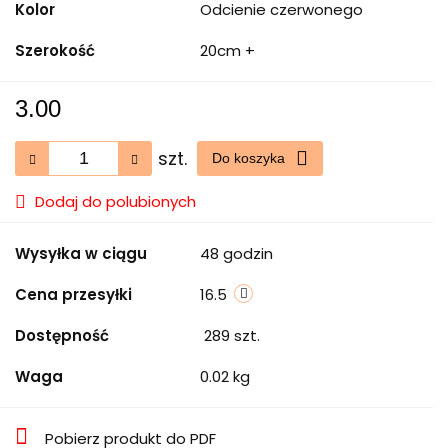
Kolor
Odcienie czerwonego
Szerokość
20cm +
3.00
szt.
Do koszyka
Dodaj do polubionych
Wysyłka w ciągu
48 godzin
Cena przesyłki
16.5
Dostępność
289
szt.
Waga
0.02 kg
Pobierz produkt do PDF