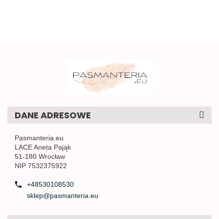
DANE ADRESOWE
Pasmanteria.eu
LACE Aneta Pająk
51-180 Wrocław
NIP 7532375922
+48530108530
sklep@pasmanteria.eu