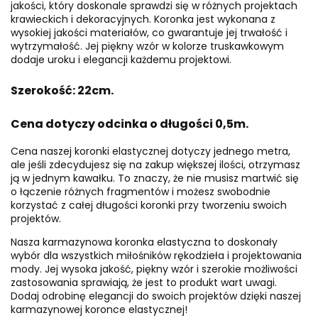
jakości, który doskonale sprawdzi się w różnych projektach
krawieckich i dekoracyjnych. Koronka jest wykonana z
wysokiej jakości materiałów, co gwarantuje jej trwałość i
wytrzymałość. Jej piękny wzór w kolorze truskawkowym
dodaje uroku i elegancji każdemu projektowi.
Szerokość: 22cm.
Cena dotyczy odcinka o długości 0,5m.
Cena naszej koronki elastycznej dotyczy jednego metra,
ale jeśli zdecydujesz się na zakup większej ilości, otrzymasz
ją w jednym kawałku. To znaczy, że nie musisz martwić się
o łączenie różnych fragmentów i możesz swobodnie
korzystać z całej długości koronki przy tworzeniu swoich
projektów.
Nasza karmazynowa koronka elastyczna to doskonały
wybór dla wszystkich miłośników rękodzieła i projektowania
mody. Jej wysoka jakość, piękny wzór i szerokie możliwości
zastosowania sprawiają, że jest to produkt wart uwagi.
Dodaj odrobinę elegancji do swoich projektów dzięki naszej
karmazynowej koronce elastycznej!