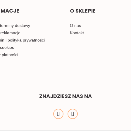
RMACJE
O SKLEPIE
 terminy dostawy
O nas
 reklamacje
Kontakt
n i polityka prywatności
 cookies
 płatności
ZNAJDZIESZ NAS NA