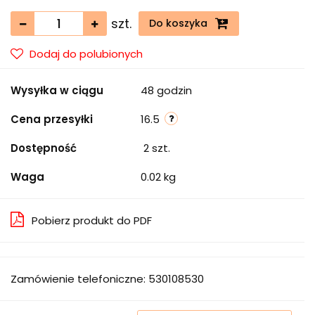
szt.
Do koszyka
Dodaj do polubionych
Wysyłka w ciągu
48 godzin
Cena przesyłki
16.5
Dostępność
2
szt.
Waga
0.02 kg
Pobierz produkt do PDF
Zamówienie telefoniczne: 530108530