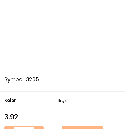
Symbol:
3265
Kolor
Brąz
3.92