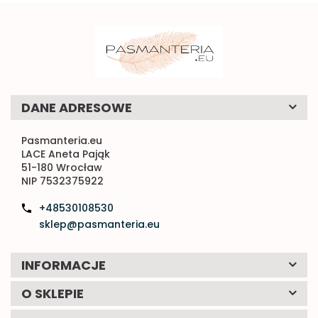
DANE ADRESOWE
Pasmanteria.eu
LACE Aneta Pająk
51-180 Wrocław
NIP 7532375922
+48530108530
sklep@pasmanteria.eu
INFORMACJE
O SKLEPIE