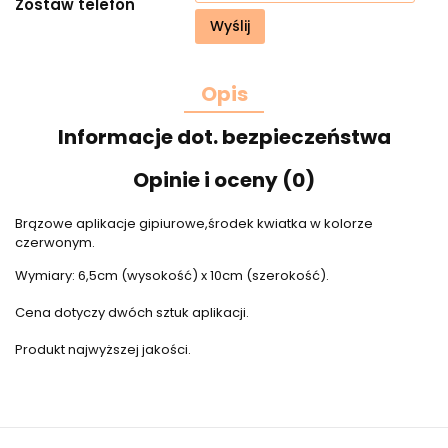
Zostaw telefon
Wyślij
Opis
Informacje dot. bezpieczeństwa
Opinie i oceny (0)
Brązowe aplikacje gipiurowe,środek kwiatka w kolorze
czerwonym.
Wymiary: 6,5cm (wysokość) x 10cm (szerokość).
Cena dotyczy dwóch sztuk aplikacji.
Produkt najwyższej jakości.