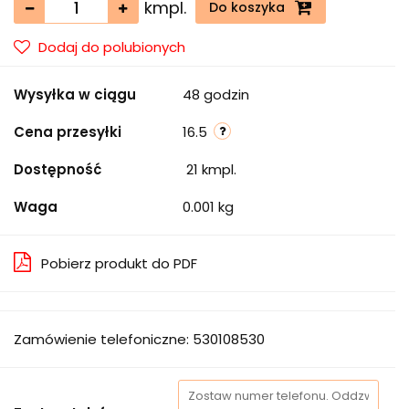
kmpl.
Do koszyka
Dodaj do polubionych
Wysyłka w ciągu
48 godzin
Cena przesyłki
16.5
Dostępność
21
kmpl.
Waga
0.001 kg
Pobierz produkt do PDF
Zamówienie telefoniczne: 530108530