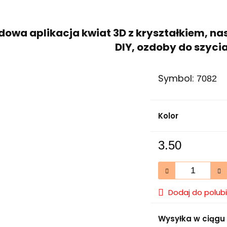
dowa aplikacja kwiat 3D z kryształkiem, n
DIY, ozdoby do szycia
Symbol:
7082
Kolor
3.50
Dodaj do polub
Wysyłka w ciągu