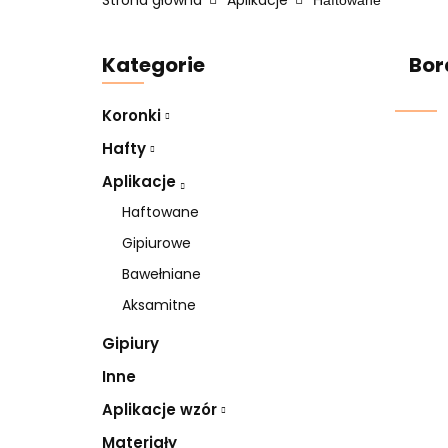
Strona główna
Aplikacje
Haftowane
Kategorie
Bor
Koronki
Hafty
Aplikacje
Haftowane
Gipiurowe
Bawełniane
Aksamitne
Gipiury
Inne
Aplikacje wzór
Materiały