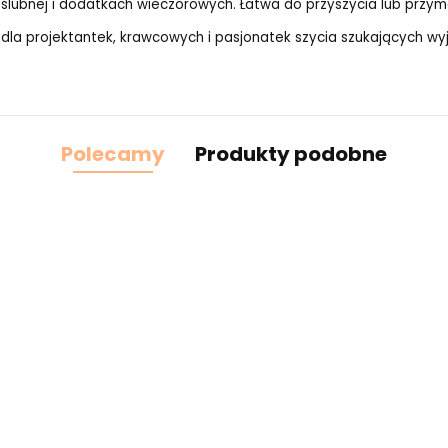
ślubnej i dodatkach wieczorowych. Łatwa do przyszycia lub przy
 dla projektantek, krawcowych i pasjonatek szycia szukających wy
Polecamy
Produkty podobne