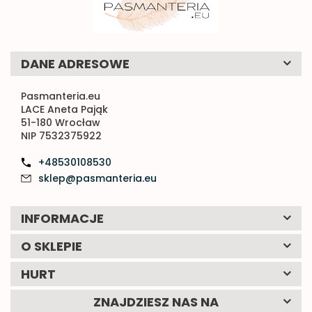
DANE ADRESOWE
Pasmanteria.eu
LACE Aneta Pająk
51-180 Wrocław
NIP 7532375922
+48530108530
sklep@pasmanteria.eu
INFORMACJE
O SKLEPIE
HURT
ZNAJDZIESZ NAS NA