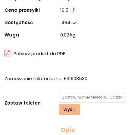
Cena przesyłki
16.5
Dostępność
484
szt.
Waga
0.02 kg
Pobierz produkt do PDF
Zamówienie telefoniczne: 530108530
Zostaw telefon
Wyślij
Opis