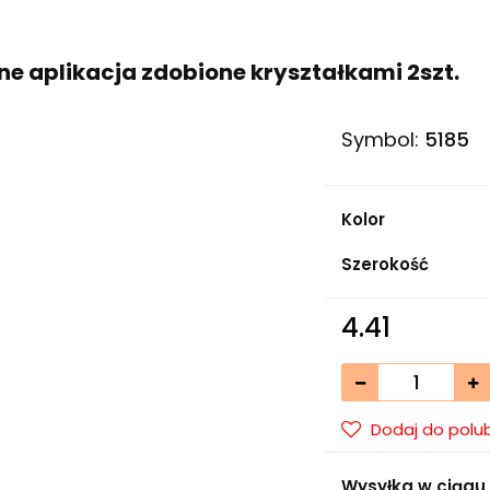
ne aplikacja zdobione kryształkami 2szt.
Symbol:
5185
Kolor
Szerokość
4.41
Dodaj do polu
Wysyłka w ciągu