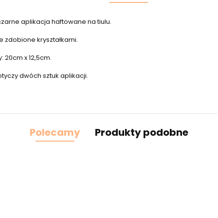
zarne aplikacja haftowane na tiulu.
e zdobione kryształkami.
: 20cm x 12,5cm.
yczy dwóch sztuk aplikacji.
Polecamy
Produkty podobne