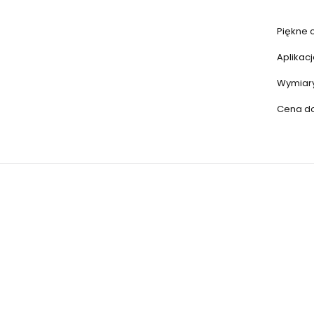
Piękne c
Aplikacj
Wymiary
Cena dot