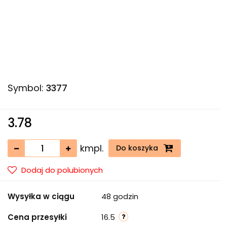
Symbol:
3377
3.78
kmpl.
Do koszyka
Dodaj do polubionych
Wysyłka w ciągu
48 godzin
Cena przesyłki
16.5