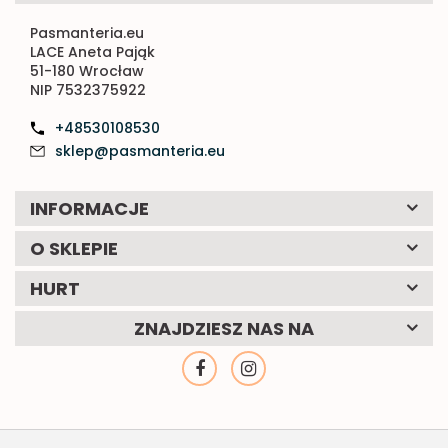
Pasmanteria.eu
LACE Aneta Pająk
51-180 Wrocław
NIP 7532375922
+48530108530
sklep@pasmanteria.eu
INFORMACJE
O SKLEPIE
HURT
ZNAJDZIESZ NAS NA