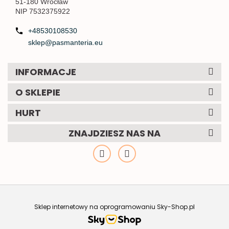
51-180 Wrocław
NIP 7532375922
+48530108530
sklep@pasmanteria.eu
INFORMACJE
O SKLEPIE
HURT
ZNAJDZIESZ NAS NA
Sklep internetowy na oprogramowaniu Sky-Shop.pl