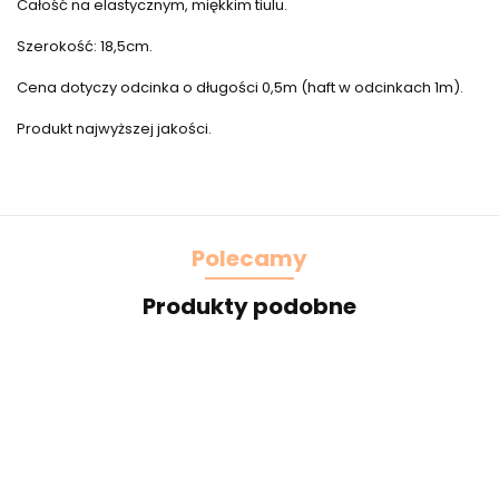
Całość na elastycznym, miękkim tiulu.
Szerokość: 18,5cm.
Cena dotyczy odcinka o długości 0,5m (haft w odcinkach 1m).
Produkt najwyższej jakości.
Polecamy
Produkty podobne
Piękna
Żółta
Szeroki