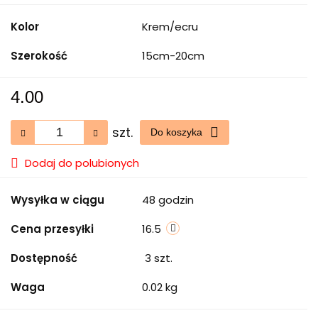
Kolor
Krem/ecru
Szerokość
15cm-20cm
4.00
szt.
Do koszyka
Dodaj do polubionych
Wysyłka w ciągu
48 godzin
Cena przesyłki
16.5
Dostępność
3
szt.
Waga
0.02 kg