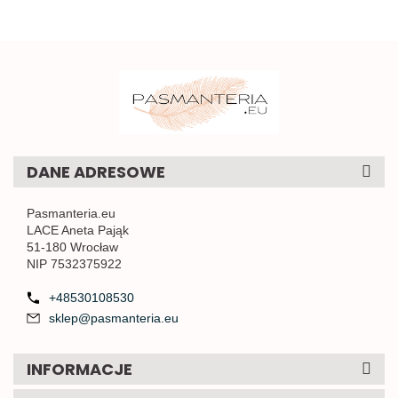
DANE ADRESOWE
Pasmanteria.eu
LACE Aneta Pająk
51-180 Wrocław
NIP 7532375922
+48530108530
sklep@pasmanteria.eu
INFORMACJE