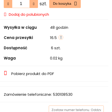
szt.
Do koszyka
Dodaj do polubionych
Wysyłka w ciągu
48 godzin
Cena przesyłki
16.5
Dostępność
6
szt.
Waga
0.02 kg
Pobierz produkt do PDF
Zamówienie telefoniczne: 530108530