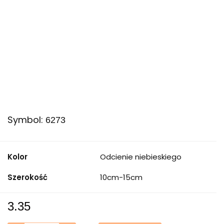
Symbol:
6273
Kolor
Odcienie niebieskiego
Szerokość
10cm-15cm
3.35