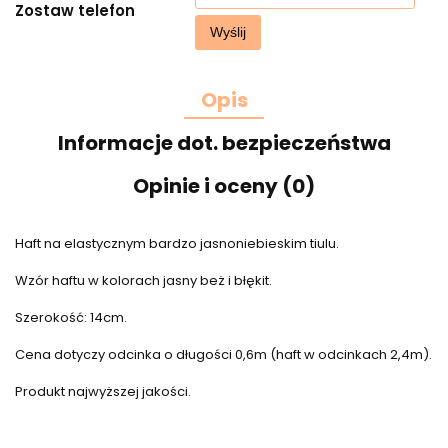
Zostaw telefon
Wyślij
Opis
Informacje dot. bezpieczeństwa
Opinie i oceny (0)
Haft na elastycznym bardzo jasnoniebieskim tiulu.
Wzór haftu w kolorach jasny beż i błękit.
Szerokość: 14cm.
Cena dotyczy odcinka o długości 0,6m (haft w odcinkach 2,4m).
Produkt najwyższej jakości.