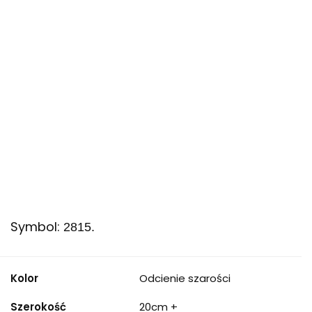
Symbol:
2815.
Kolor
Odcienie szarości
Szerokość
20cm +