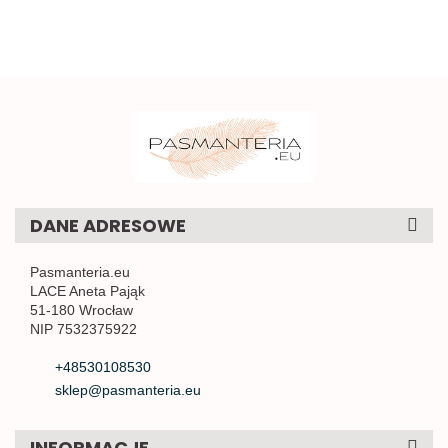
DANE ADRESOWE
Pasmanteria.eu
LACE Aneta Pająk
51-180 Wrocław
NIP 7532375922
+48530108530
sklep@pasmanteria.eu
INFORMACJE