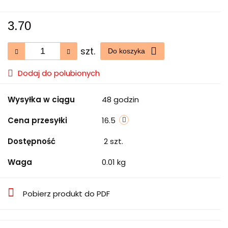
3.70
szt.
Do koszyka
Dodaj do polubionych
Wysyłka w ciągu
48 godzin
Cena przesyłki
16.5
Dostępność
2
szt.
Waga
0.01 kg
Pobierz produkt do PDF