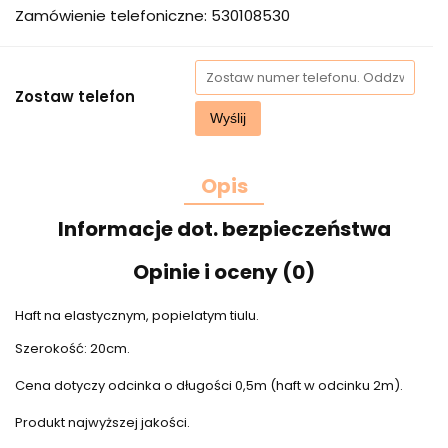
Zamówienie telefoniczne: 530108530
Zostaw telefon
Wyślij
Opis
Informacje dot. bezpieczeństwa
Opinie i oceny (0)
Haft na elastycznym, popielatym tiulu.
Szerokość: 20cm.
Cena dotyczy odcinka o długości 0,5m (haft w odcinku 2m).
Produkt najwyższej jakości.