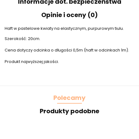
Informacje dot. bezpieczeństwa
Opinie i oceny (0)
Haft w pastelowe kwiaty na elastycznym, purpurowym tiulu.
Szerokość: 20cm.
Cena dotyczy odcinka o długości 0,5m (haft w odcinkach 1m).
Produkt najwyższej jakości.
Polecamy
Produkty podobne