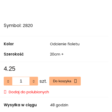
Symbol:
2820
Kolor
Odcienie fioletu
Szerokość
20cm +
4.25
szt.
Do koszyka
Dodaj do polubionych
Wysyłka w ciągu
48 godzin