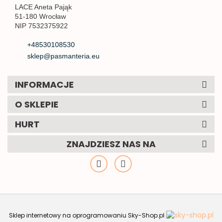
LACE Aneta Pająk
51-180 Wrocław
NIP 7532375922
+48530108530
sklep@pasmanteria.eu
INFORMACJE
O SKLEPIE
HURT
ZNAJDZIESZ NAS NA
Sklep internetowy na oprogramowaniu Sky-Shop.pl