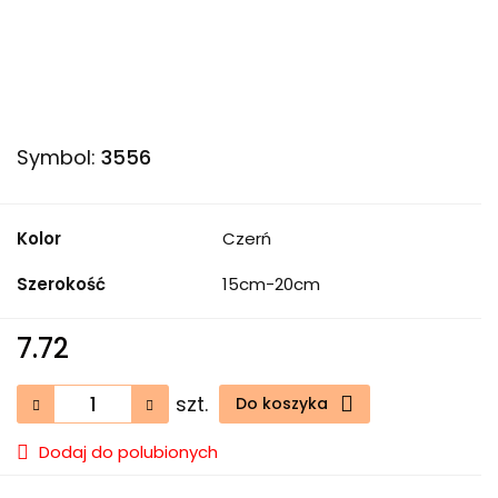
Symbol:
3556
Kolor
Czerń
Szerokość
15cm-20cm
7.72
szt.
Do koszyka
Dodaj do polubionych