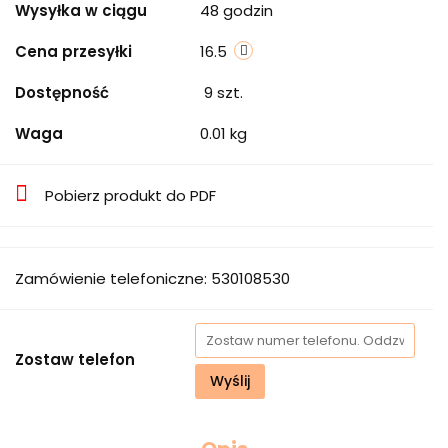
Wysyłka w ciągu
48 godzin
Cena przesyłki
16.5
Dostępność
9
szt.
Waga
0.01 kg
Pobierz produkt do PDF
Zamówienie telefoniczne: 530108530
Zostaw telefon
Wyślij