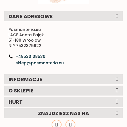
DANE ADRESOWE
Pasmanteria.eu
LACE Aneta Pająk
51-180 Wrocław
NIP 7532375922
+48530108530
sklep@pasmanteria.eu
INFORMACJE
O SKLEPIE
HURT
ZNAJDZIESZ NAS NA