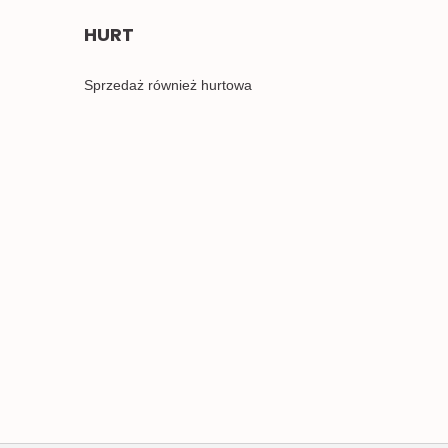
HURT
Sprzedaż również hurtowa