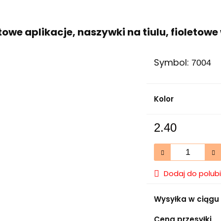
towe aplikacje, naszywki na tiulu, fioletow
Symbol:
7004
Kolor
2.40
Dodaj do polub
Wysyłka w ciągu
Cena przesyłki