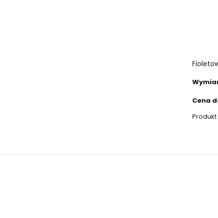
Fioletow
Wymiary
Cena do
Produkt 