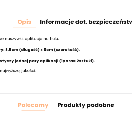
Opis
Informacje dot. bezpieczeńst
e naszywki, aplikacje na tiulu.
: 8,5cm (długość) x 5cm (szerokość).
tyczy jednej pary aplikacji (1para= 2sztuki).
najwyższej jakości.
Polecamy
Produkty podobne