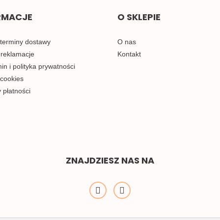
RMACJE
O SKLEPIE
 terminy dostawy
O nas
 reklamacje
Kontakt
n i polityka prywatności
 cookies
 płatności
ZNAJDZIESZ NAS NA