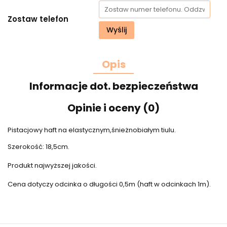
Zostaw telefon
Wyślij
Opis
Informacje dot. bezpieczeństwa
Opinie i oceny (0)
Pistacjowy haft na elastycznym,śnieżnobiałym tiulu.
Szerokość: 18,5cm.
Produkt najwyższej jakości.
Cena dotyczy odcinka o długości 0,5m (haft w odcinkach 1m).