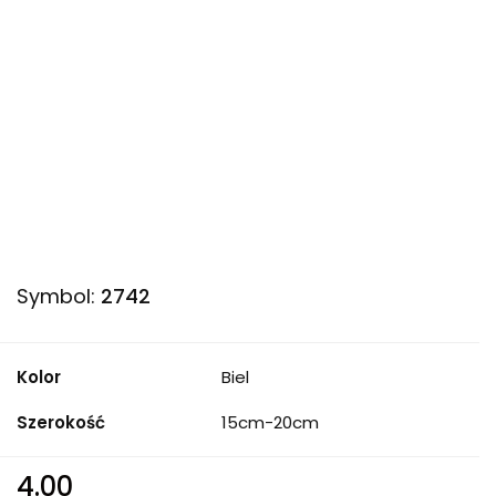
Symbol:
2742
Kolor
Biel
Szerokość
15cm-20cm
4.00