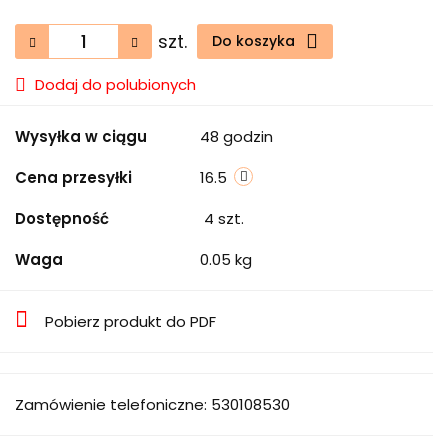
szt.
Do koszyka
Dodaj do polubionych
Wysyłka w ciągu
48 godzin
Cena przesyłki
16.5
Dostępność
4
szt.
Waga
0.05 kg
Pobierz produkt do PDF
Zamówienie telefoniczne: 530108530