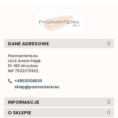
DANE ADRESOWE
Pasmanteria.eu
LACE Aneta Pająk
51-180 Wrocław
NIP 7532375922
+48530108530
sklep@pasmanteria.eu
INFORMACJE
O SKLEPIE