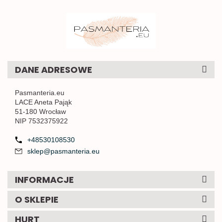
DANE ADRESOWE
Pasmanteria.eu
LACE Aneta Pająk
51-180 Wrocław
NIP 7532375922
+48530108530
sklep@pasmanteria.eu
INFORMACJE
O SKLEPIE
HURT