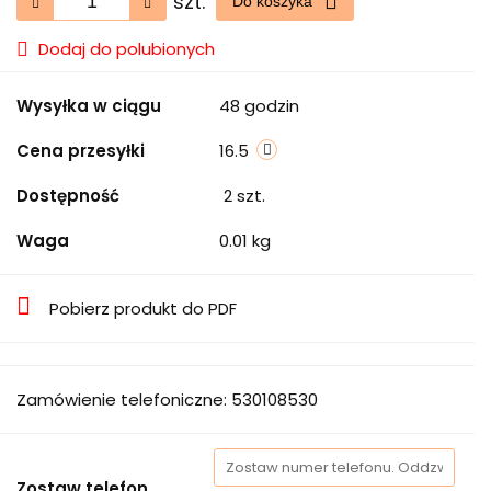
szt.
Do koszyka
Dodaj do polubionych
Wysyłka w ciągu
48 godzin
Cena przesyłki
16.5
Dostępność
2
szt.
Waga
0.01 kg
Pobierz produkt do PDF
Zamówienie telefoniczne: 530108530
Zostaw telefon