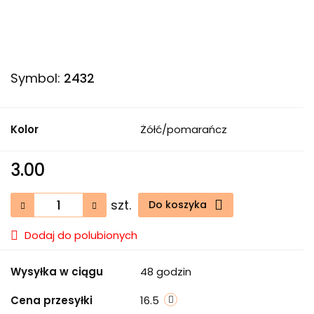
Symbol:
2432
Kolor
Żółć/pomarańcz
3.00
szt.
Do koszyka
Dodaj do polubionych
Wysyłka w ciągu
48 godzin
Cena przesyłki
16.5