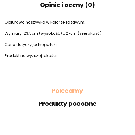
Opinie i oceny (0)
Gipiurowa naszywka w kolorze rdzawym.
Wymiary: 23,5cm (wysokość) x 27cm (szerokość).
Cena dotyczy jednej sztuki.
Produkt najwyższej jakości.
Polecamy
Produkty podobne