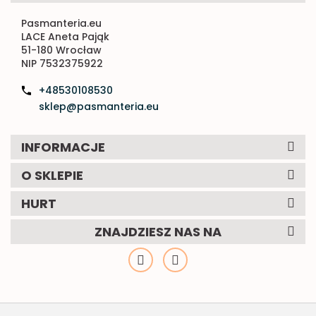
Pasmanteria.eu
LACE Aneta Pająk
51-180 Wrocław
NIP 7532375922
+48530108530
sklep@pasmanteria.eu
INFORMACJE
O SKLEPIE
HURT
ZNAJDZIESZ NAS NA