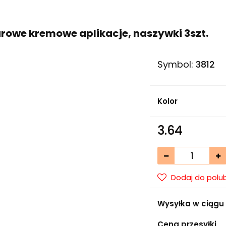
urowe kremowe aplikacje, naszywki 3szt.
Symbol:
3812
Kolor
3.64
Dodaj do polu
Wysyłka w ciągu
Cena przesyłki