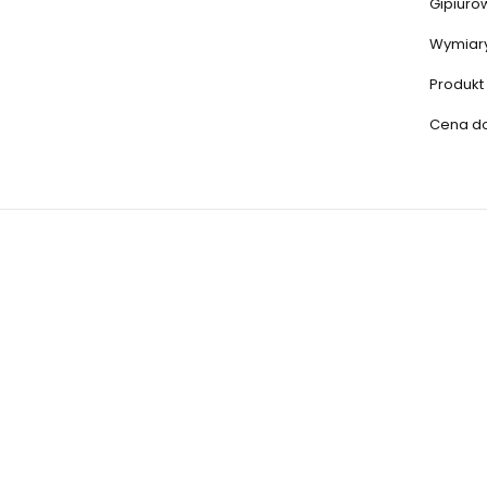
Gipiuro
Wymiary
Produkt 
Cena dot