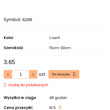
Symbol:
6288
Kolor
Czerń
Szerokość
15cm-20cm
3.65
szt.
Do koszyka
Dodaj do polubionych
Wysyłka w ciągu
48 godzin
Cena przesyłki
16.5