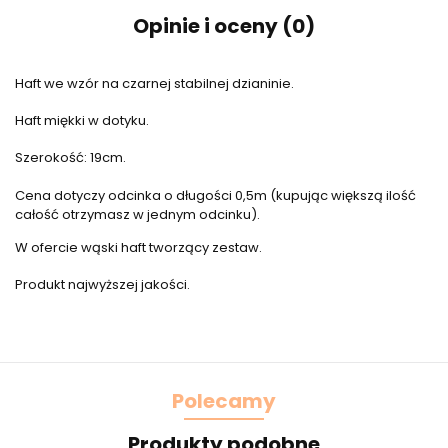
Opinie i oceny (0)
Haft we wzór na czarnej stabilnej dzianinie.
Haft miękki w dotyku.
Szerokość: 19cm.
Cena dotyczy odcinka o długości 0,5m (kupując większą ilość
całość otrzymasz w jednym odcinku).
W ofercie wąski haft tworzący zestaw.
Produkt najwyższej jakości.
Polecamy
Produkty podobne