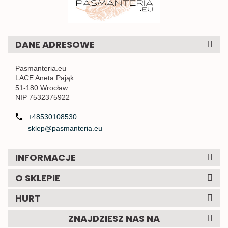
DANE ADRESOWE
Pasmanteria.eu
LACE Aneta Pająk
51-180 Wrocław
NIP 7532375922
+48530108530
sklep@pasmanteria.eu
INFORMACJE
O SKLEPIE
HURT
ZNAJDZIESZ NAS NA