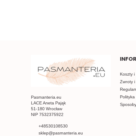
INFO
Koszty i
Zwroty i
Regulami
Polityka
Pasmanteria.eu
LACE Aneta Pająk
Sposoby
51-180 Wrocław
NIP 7532375922
+48530108530
sklep@pasmanteria.eu