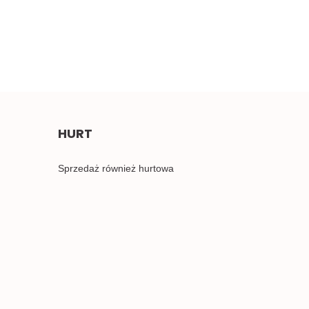
2.00
HURT
Sprzedaż również hurtowa