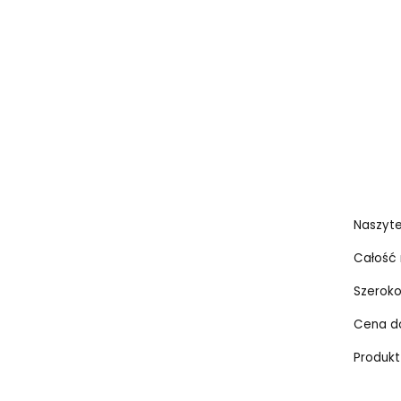
Naszyte
Całość 
Szeroko
Cena do
Produkt