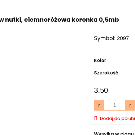
 w nutki, ciemnoróżowa koronka 0,5mb
Symbol:
2097
Kolor
Szerokość
3.50
Dodaj do polub
Wysyłka w ciągu