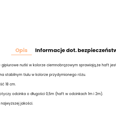
Opis
Informacje dot. bezpieczeńst
 gipiurowe nutki w kolorze ciemnobrązowym sprawiają,że haft jes
na stabilnym tiulu w kolorze przydymionego różu.
ść 18 cm.
tyczy odcinka o długości 0,5m (haft w odcinkach 1m i 2m).
 najwyższej jakości.