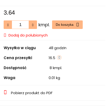
3.64
kmpl.
Do koszyka
Dodaj do polubionych
Wysyłka w ciągu
48 godzin
Cena przesyłki
16.5
Dostępność
8
kmpl.
Waga
0.01 kg
Pobierz produkt do PDF