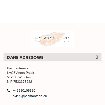
DANE ADRESOWE
Pasmanteria.eu
LACE Aneta Pająk
51-180 Wrocław
NIP 7532375922
+48530108530
sklep@pasmanteria.eu