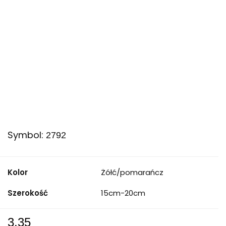
Symbol:
2792
Kolor
Żółć/pomarańcz
Szerokość
15cm-20cm
3.35