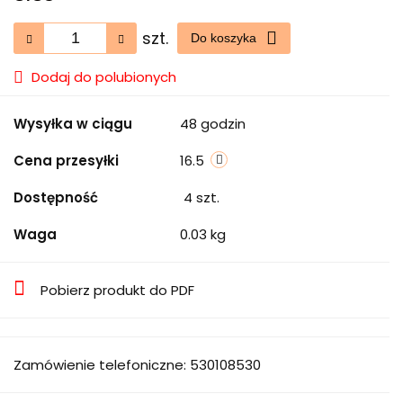
szt.
Do koszyka
Dodaj do polubionych
Wysyłka w ciągu
48 godzin
Cena przesyłki
16.5
Dostępność
4
szt.
Waga
0.03 kg
Pobierz produkt do PDF
Zamówienie telefoniczne: 530108530