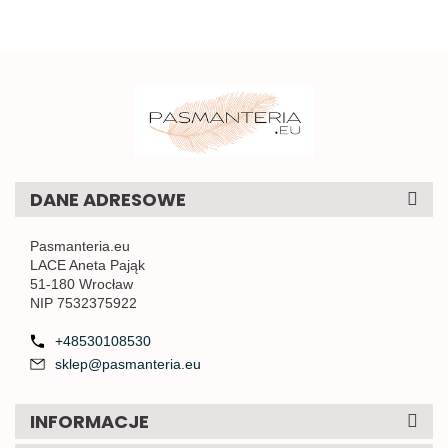
DANE ADRESOWE
Pasmanteria.eu
LACE Aneta Pająk
51-180 Wrocław
NIP 7532375922
+48530108530
sklep@pasmanteria.eu
INFORMACJE