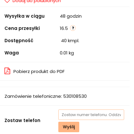
Dodaj do polubionych
Wysyłka w ciągu
48 godzin
Cena przesyłki
16.5
Dostępność
40
kmpl.
Waga
0.01 kg
Pobierz produkt do PDF
Zamówienie telefoniczne: 530108530
Zostaw telefon
Wyślij