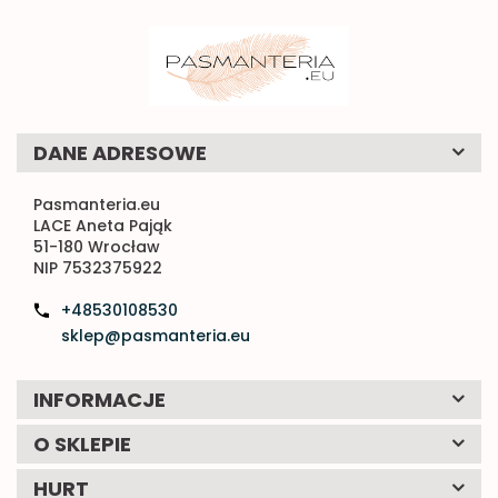
DANE ADRESOWE
Pasmanteria.eu
LACE Aneta Pająk
51-180 Wrocław
NIP 7532375922
+48530108530
sklep@pasmanteria.eu
INFORMACJE
O SKLEPIE
HURT