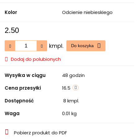
Kolor
Odcienie niebieskiego
2.50
kmpl.
Do koszyka
Dodaj do polubionych
Wysyłka w ciągu
48 godzin
Cena przesyłki
16.5
Dostępność
8
kmpl.
Waga
0.01 kg
Pobierz produkt do PDF