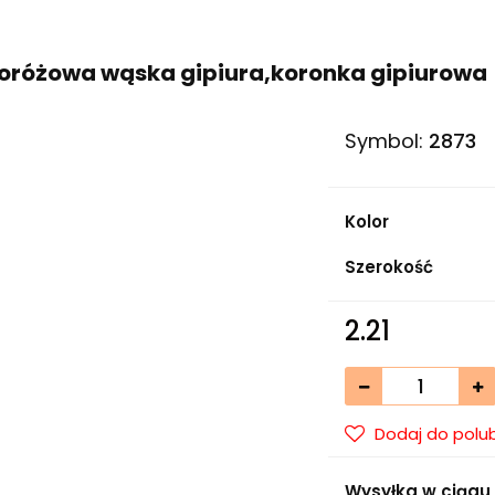
oróżowa wąska gipiura,koronka gipiurowa
Symbol:
2873
Kolor
Szerokość
2.21
Dodaj do polu
Wysyłka w ciągu