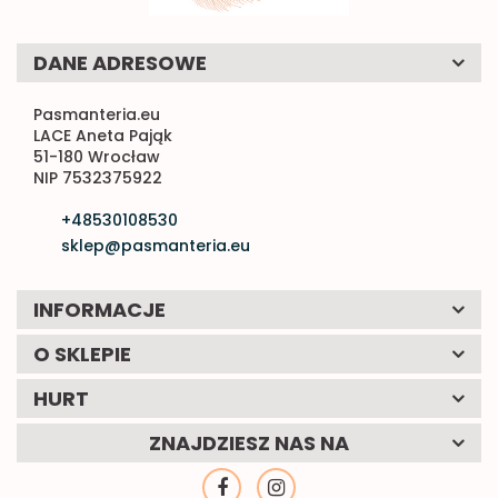
DANE ADRESOWE
Pasmanteria.eu
LACE Aneta Pająk
51-180 Wrocław
NIP 7532375922
+48530108530
sklep@pasmanteria.eu
INFORMACJE
O SKLEPIE
HURT
ZNAJDZIESZ NAS NA