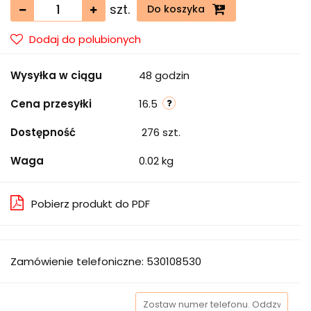
szt.
Do koszyka
Dodaj do polubionych
Wysyłka w ciągu
48 godzin
Cena przesyłki
16.5
Dostępność
276
szt.
Waga
0.02 kg
Pobierz produkt do PDF
Zamówienie telefoniczne: 530108530