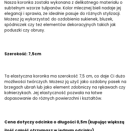
Nasza koronka została wykonana z delikatnego materiału o
subtelnym wzorze tulipanów. Kolor mlecznej bieli nadaje jej
elegancji i sprawia, że idealnie pasuje do różnych stylizacji.
Możesz ją wykorzystać do ozdobienia sukienek, bluzek,
spódniczek czy też elementów dekoracyjnych takich jak
poduszki czy obrusy.
Szerokość: 7,5cm
Ta elastyczna koronka ma szerokość 7,5 cm, co daje Ci dużo
możliwości twórczych. Możesz ją użyć jako ozdobny pasek na
brzegach ubrań lub jako element zdobniczy na rękawach czy
kołnierzykach. Jej elastyczność pozwala na łatwe
dopasowanie do różnych powierzchni i kształtów.
Cena dotyczy odcinka o długości 0,5m (kupując większą
ilość całość otrzymasz w jednym odcinku)