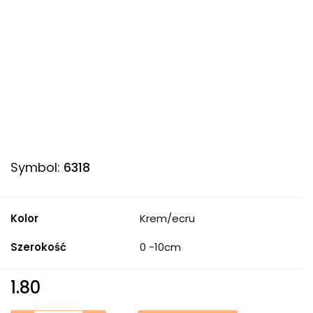
Symbol:
6318
Kolor
Krem/ecru
Szerokość
0 -10cm
1.80