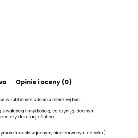
wa
Opinie i oceny (0)
ce w subtelnym odcieniu mlecznej bieli.
trwałością i miękkością, co czyni ją idealnym
zna czy dekoracje ślubne.
trzymasz koronki w jednym, nieprzerwanym odcinku.)