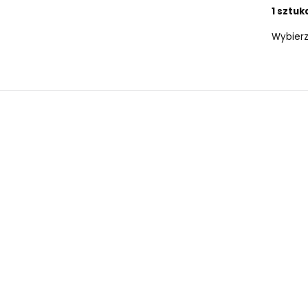
1 sztuk
Wybierz