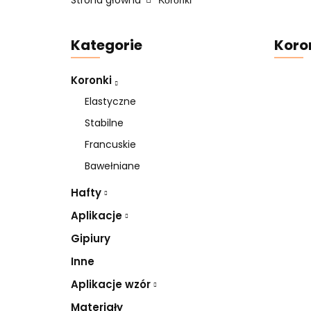
Strona główna
Koronki
Kategorie
Koro
Koronki
Elastyczne
Stabilne
Francuskie
Bawełniane
Hafty
Aplikacje
Gipiury
Inne
Aplikacje wzór
Materiały