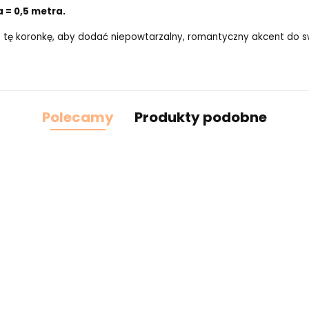
a = 0,5 metra.
 tę koronkę, aby dodać niepowtarzalny, romantyczny akcent do sw
Polecamy
Produkty podobne