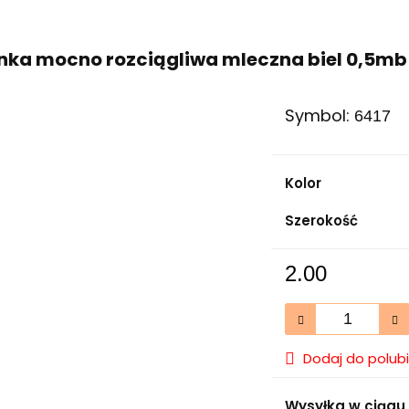
nka mocno rozciągliwa mleczna biel 0,5mb
Symbol:
6417
Kolor
Szerokość
2.00
Dodaj do polub
Wysyłka w ciągu