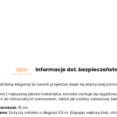
Opis
Informacje dot. bezpieczeńst
drobinę elegancji do swoich projektów dzięki tej elastycznej koron
a z najwyższej jakości materiałów, koronka cechuje się wyjątkową 
 do różnorodnych zastosowań, takich jak ozdoby odzieżowe, bieli
zerokość:
16 cm
ena:
Dotyczy odcinka o długości 0,5 m. (Kupując większą ilość, o