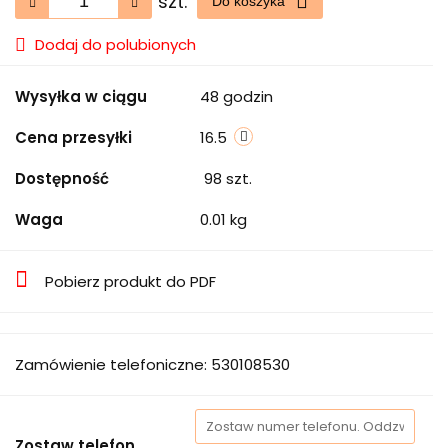
szt.
Do koszyka
Dodaj do polubionych
Wysyłka w ciągu
48 godzin
Cena przesyłki
16.5
Dostępność
98
szt.
Waga
0.01 kg
Pobierz produkt do PDF
Zamówienie telefoniczne: 530108530
Zostaw telefon