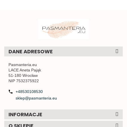
DANE ADRESOWE
Pasmanteria.eu
LACE Aneta Pająk
51-180 Wrocław
NIP 7532375922
+48530108530
sklep@pasmanteria.eu
INFORMACJE
O SKLEPIE