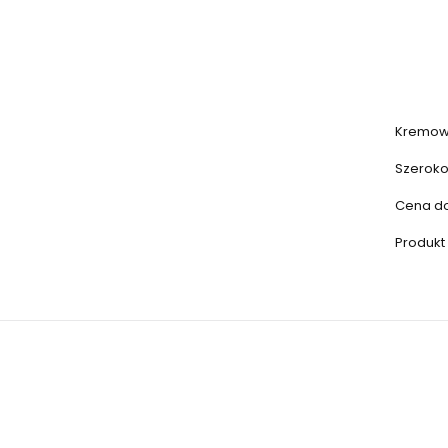
Kremowa
Szeroko
Cena do
Produkt 