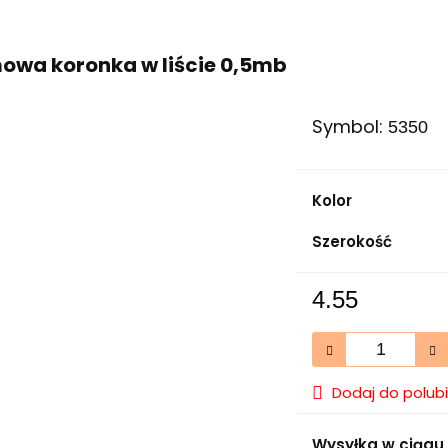
owa koronka w liście 0,5mb
Symbol:
5350
Kolor
Szerokość
4.55
Dodaj do polub
Wysyłka w ciągu