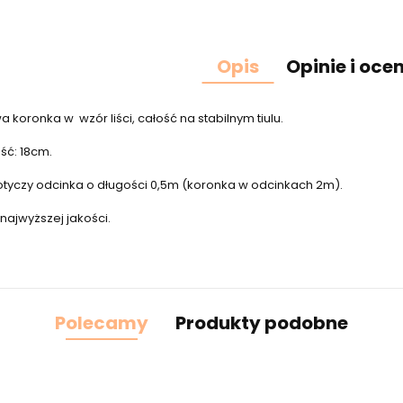
Opis
Opinie i oce
 koronka w wzór liści, c
ałość na stabilnym tiulu.
ść: 18cm.
tyczy odcinka o długości 0,5m (koronka w odcinkach 2m).
najwyższej jakości.
Polecamy
Produkty podobne