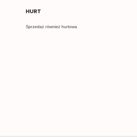
HURT
Sprzedaż również hurtowa