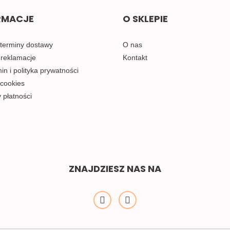
RMACJE
O SKLEPIE
 terminy dostawy
O nas
 reklamacje
Kontakt
n i polityka prywatności
 cookies
 płatności
ZNAJDZIESZ NAS NA