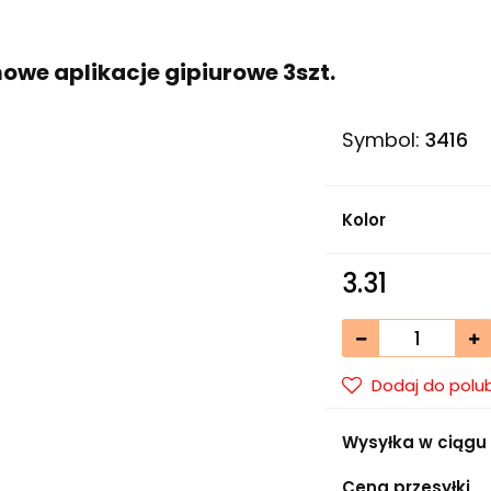
owe aplikacje gipiurowe 3szt.
Symbol:
3416
Kolor
3.31
Dodaj do polu
Wysyłka w ciągu
Cena przesyłki