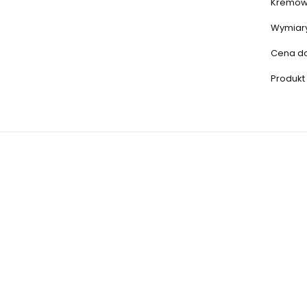
Kremowe
Wymiary
Cena dot
Produkt 