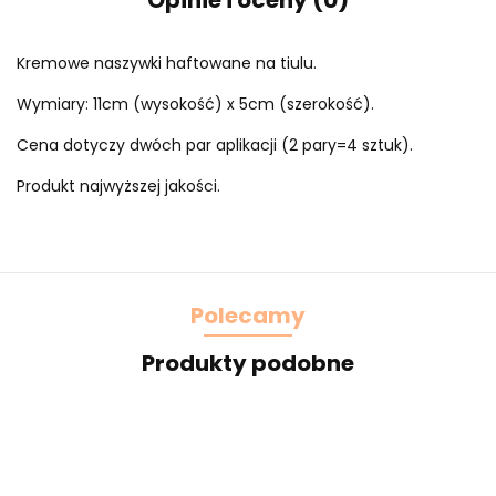
Opinie i oceny (0)
Kremowe naszywki haftowane na tiulu.
Wymiary: 11cm (wysokość) x 5cm (szerokość).
Cena dotyczy dwóch par aplikacji (2 pary=4 sztuk).
Produkt najwyższej jakości.
Polecamy
Produkty podobne