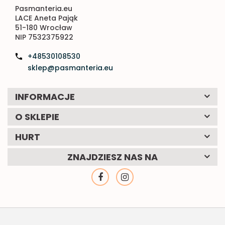
Pasmanteria.eu
LACE Aneta Pająk
51-180 Wrocław
NIP 7532375922
+48530108530
sklep@pasmanteria.eu
INFORMACJE
O SKLEPIE
HURT
ZNAJDZIESZ NAS NA