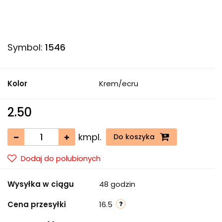
Symbol:
1546
Kolor
Krem/ecru
2.50
kmpl.
Do koszyka
Dodaj do polubionych
Wysyłka w ciągu
48 godzin
Cena przesyłki
16.5