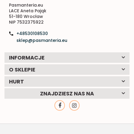
Pasmanteria.eu
LACE Aneta Pająk
51-180 Wrocław
NIP 7532375922
+48530108530
sklep@pasmanteria.eu
INFORMACJE
O SKLEPIE
HURT
ZNAJDZIESZ NAS NA