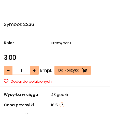
Symbol:
2236
Kolor
Krem/ecru
3.00
kmpl.
Do koszyka
Dodaj do polubionych
Wysyłka w ciągu
48 godzin
Cena przesyłki
16.5