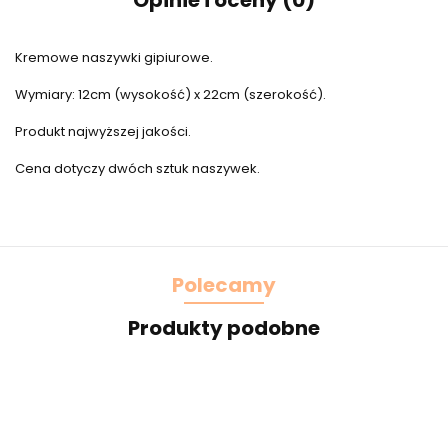
Opinie i oceny (0)
Kremowe naszywki gipiurowe.
Wymiary: 12cm (wysokość) x 22cm (szerokość).
Produkt najwyższej jakości.
Cena dotyczy dwóch sztuk naszywek.
Polecamy
Produkty podobne