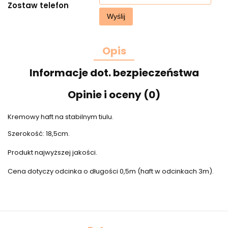
Zostaw telefon
Wyślij
Opis
Informacje dot. bezpieczeństwa
Opinie i oceny (0)
Kremowy haft na stabilnym tiulu.
Szerokość: 18,5cm.
Produkt najwyższej jakości.
Cena dotyczy odcinka o długości 0,5m (haft w odcinkach 3m).