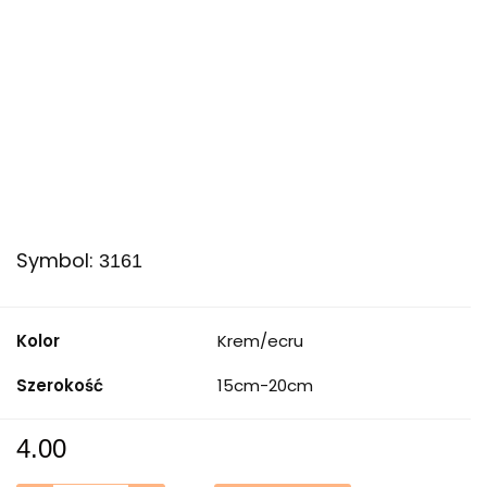
Symbol:
3161
Kolor
Krem/ecru
Szerokość
15cm-20cm
4.00