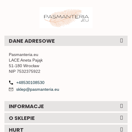
DANE ADRESOWE
Pasmanteria.eu
LACE Aneta Pająk
51-180 Wrocław
NIP 7532375922
+48530108530
sklep@pasmanteria.eu
INFORMACJE
O SKLEPIE
HURT