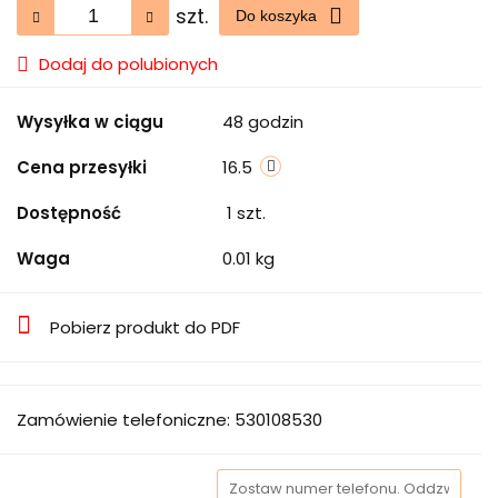
szt.
Do koszyka
Dodaj do polubionych
Wysyłka w ciągu
48 godzin
Cena przesyłki
16.5
Dostępność
1
szt.
Waga
0.01 kg
Pobierz produkt do PDF
Zamówienie telefoniczne: 530108530